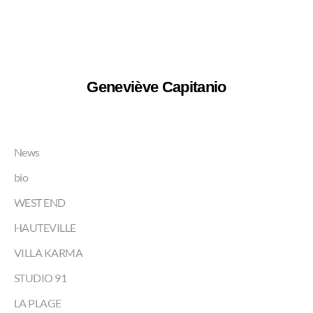
Geneviève Capitanio
News
bio
WEST END
HAUTEVILLE
VILLA KARMA
STUDIO 91
LA PLAGE