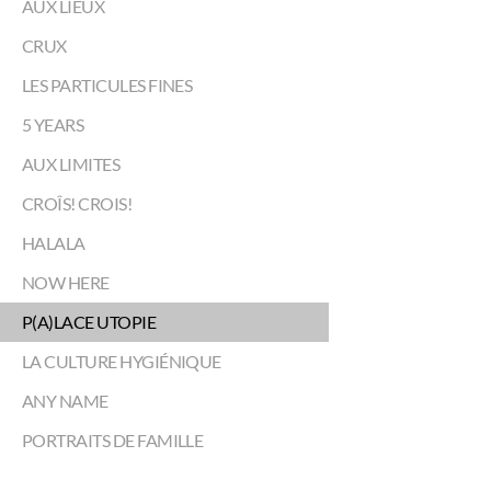
AUX LIEUX
CRUX
LES PARTICULES FINES
5 YEARS
AUX LIMITES
CROÎS! CROIS!
HALALA
NOW HERE
P(A)LACE UTOPIE
LA CULTURE HYGIÉNIQUE
ANY NAME
PORTRAITS DE FAMILLE