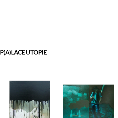
P(A)LACE UTOPIE