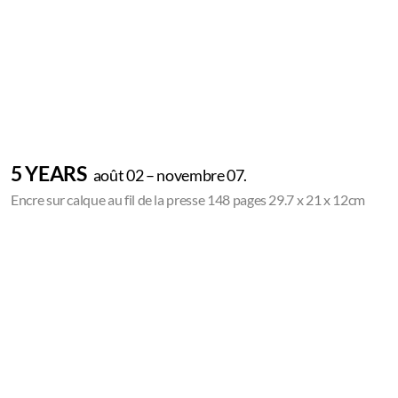
5 YEARS
août 02 – novembre 07.
Encre sur calque au fil de la presse 148 pages 29.7 x 21 x 12cm