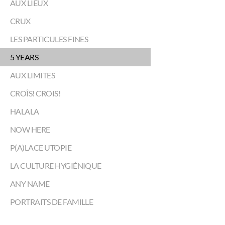
AUX LIEUX
CRUX
LES PARTICULES FINES
5 YEARS
AUX LIMITES
CROÎS! CROIS!
HALALA
NOW HERE
P(A)LACE UTOPIE
LA CULTURE HYGIÉNIQUE
ANY NAME
PORTRAITS DE FAMILLE