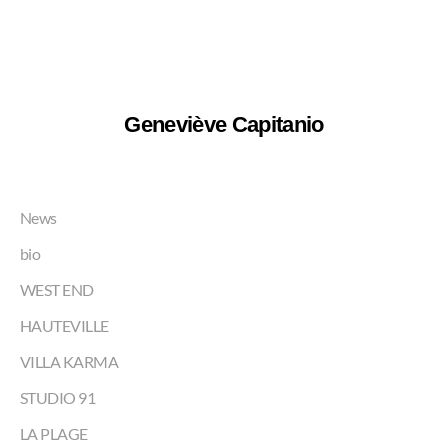
Geneviève Capitanio
News
bio
WEST END
HAUTEVILLE
VILLA KARMA
STUDIO 91
LA PLAGE