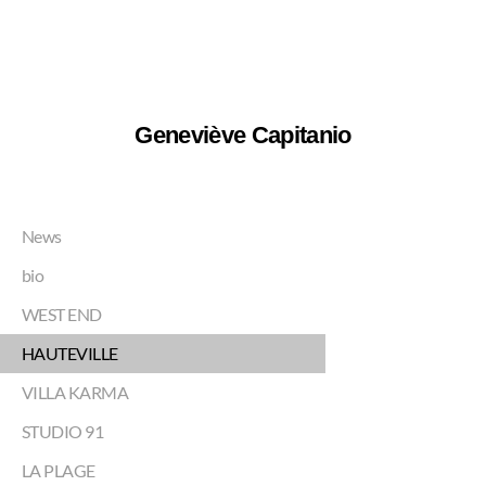
Geneviève Capitanio
News
bio
WEST END
HAUTEVILLE
VILLA KARMA
STUDIO 91
LA PLAGE