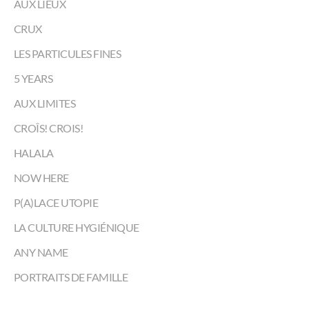
AUX LIEUX
CRUX
LES PARTICULES FINES
5 YEARS
AUX LIMITES
CROÎS! CROIS!
HALALA
NOW HERE
P(A)LACE UTOPIE
LA CULTURE HYGIÉNIQUE
ANY NAME
PORTRAITS DE FAMILLE