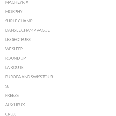
MACHEYRIX
MORPHY
SUR LE CHAMP
DANS LE CHAMP VAGUE
LES SECTEURS
WE SLEEP
ROUND UP
LA ROUTE
EUROPA AND SWISS TOUR
SE
FREEZE
AUX LIEUX
CRUX