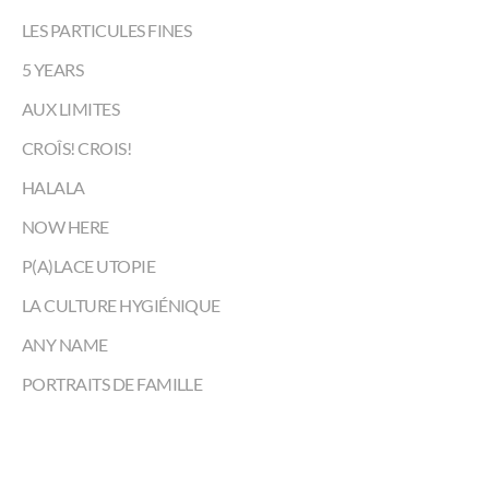
LES PARTICULES FINES
5 YEARS
AUX LIMITES
CROÎS! CROIS!
HALALA
NOW HERE
P(A)LACE UTOPIE
LA CULTURE HYGIÉNIQUE
ANY NAME
PORTRAITS DE FAMILLE